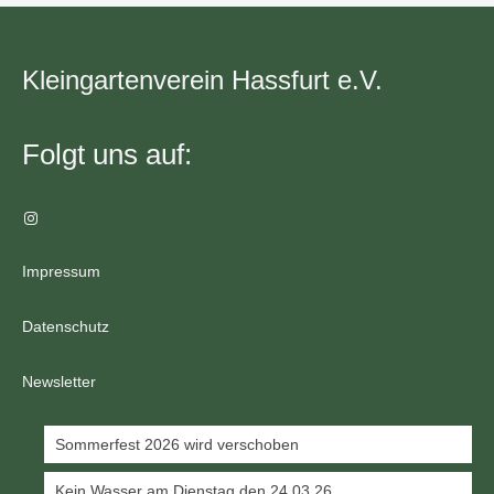
Kleingartenverein Hassfurt e.V.
Folgt uns auf:
Instagram
Impressum
Datenschutz
Newsletter
Sommerfest 2026 wird verschoben
Kein Wasser am Dienstag den 24.03.26