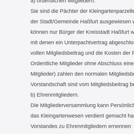
a) ordentlichen Mitgliedern.
Sie sind die Pächter der Kleingartenparzell
der Stadt/Gemeinde Haßfurt ausgewiesen w
können nur Bürger der Kreisstadt Haßfurt w
mit denen ein Unterpachtvertrag abgeschlo
vollen Mitgliedsbeitrag und die Kosten der 
Ordentliche Mitglieder ohne Abschluss ein
Mitglieder) zahlen den normalen Mitgliedsbe
Vorstandschaft sind vom Mitgliedsbeitrag be
b) Ehrenmitgliedern.
Die Mitgliederversammlung kann Persönlich
das Kleingartenwesen verdient gemacht ha
Vorstandes zu Ehrenmitgliedern ernennen