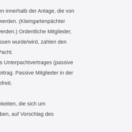
en innerhalb der Anlage, die von
erden. (Kleingartenpächter
erden.) Ordentliche Mitglieder,
ssen wurde/wird, zahlen den
Pacht.
es Unterpachtvertrages (passive
itrag. Passive Mitglieder in der
freit.
keiten, die sich um
ben, auf Vorschlag des