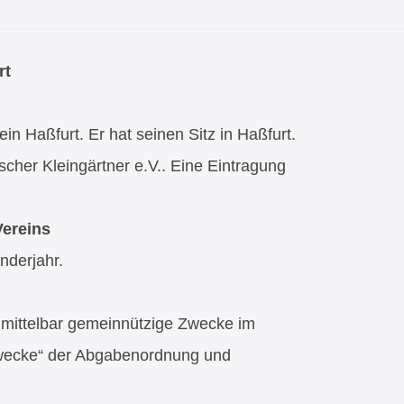
rt
n Haßfurt. Er hat seinen Sitz in Haßfurt.
scher Kleingärtner e.V.. Eine Eintragung
Vereins
nderjahr.
unmittelbar gemeinnützige Zwecke im
Zwecke“ der Abgabenordnung und