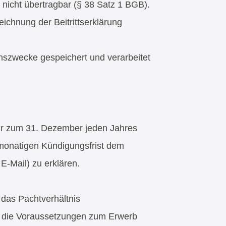
nd nicht übertragbar (§ 38 Satz 1 BGB).
eichnung der Beitrittserklärung
einszwecke gespeichert und verarbeitet
nur zum 31. Dezember jeden Jahres
eimonatigen Kündigungsfrist dem
 E-Mail) zu erklären.
 das Pachtverhältnis
rn die Voraussetzungen zum Erwerb