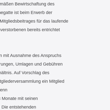
gemäßen Bewirtschaftung des
egatte ist beim Erwerb der
Mitgliedsbeitrages für das laufende
verstorbenen bereits entrichtet
hen mit Ausnahme des Anspruchs
derungen, Umlagen und Gebühren
ältnis. Auf Vorschlag des
tgliederversammlung ein Mitglied
wenn
 3 Monate mit seinen
. Die entstehenden