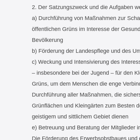
2. Der Satzungszweck und die Aufgaben wer
a) Durchführung von Maßnahmen zur Schaf
öffentlichen Grüns im Interesse der Gesun
Bevölkerung
b) Förderung der Landespflege und des U
c) Weckung und Intensivierung des Interes
– insbesondere bei der Jugend – für den Kle
Grüns, um dem Menschen die enge Verbind
Durchführung aller Maßnahmen, die sicherst
Grünflächen und Kleingärten zum Besten de
geistigem und sittlichem Gebiet dienen
e) Betreuung und Beratung der Mitglieder i
Die Förderung des Erwerbsobstbaues und d