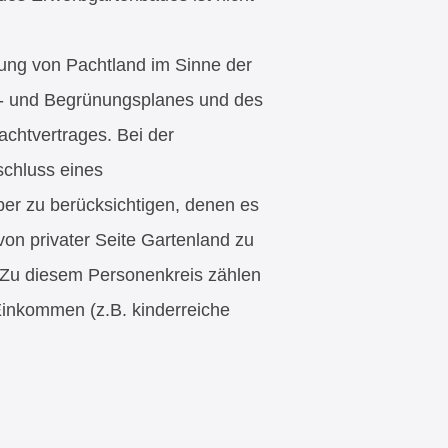
ung von Pachtland im Sinne der
- und Begrünungsplanes und des
chtvertrages. Bei der
schluss eines
er zu berücksichtigen, denen es
 von privater Seite Gartenland zu
 Zu diesem Personenkreis zählen
 Einkommen (z.B. kinderreiche