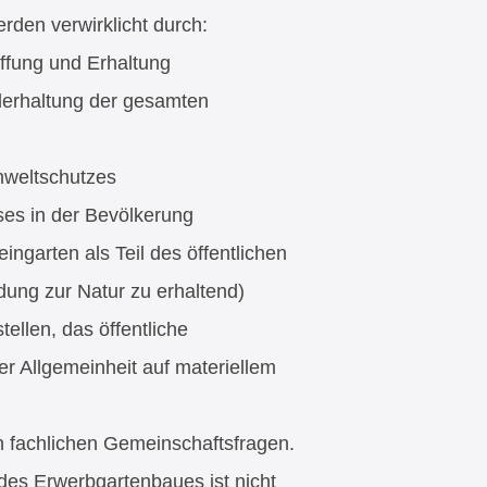
den verwirklicht durch:
fung und Erhaltung
derhaltung der gesamten
mweltschutzes
ses in der Bevölkerung
ingarten als Teil des öffentlichen
ung zur Natur zu erhaltend)
ellen, das öffentliche
r Allgemeinheit auf materiellem
n fachlichen Gemeinschaftsfragen.
es Erwerbgartenbaues ist nicht