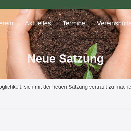
erein
Aktuelles
Termine
Vereinshütt
Neue Satzung
Möglichkeit, sich mit der neuen Satzung vertraut zu mac