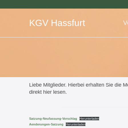
KGV Hassfurt
V
Liebe Mitglieder. Hierbei erhalten Sie die 
direkt hier lesen.
Satzung-Neufassung-Vorschlag
Herunterladen
Aenderungen-Satzung
Herunterladen