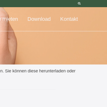
e mieten
Download
Kontakt
hen. Sie können diese herunterladen oder