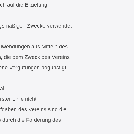
ch auf die Erzielung
zungsmäßigen Zwecke verwendet
 Zuwendungen aus Mitteln des
n, die dem Zweck des Vereins
hohe Vergütungen begünstigt
al.
rster Linie nicht
fgaben des Vereins sind die
s durch die Förderung des